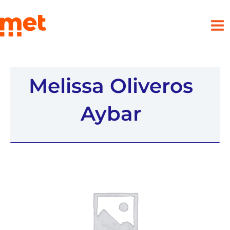
Ir
met
al
contenido
Melissa Oliveros
Aybar