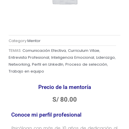
Category
Mentor
TEMAS:
Comunicación Efectiva
,
Curriculum Vitae
,
Entrevista Profesional
,
Inteligencia Emocional
,
Liderazgo
,
Networking
,
Perfil en LInkedIn
,
Proceso de selección
,
Trabajo en equipo
Precio de la mentoría
S/
80.00
Conoce mi perfil profesional
Psicóloga con más de 10 años de dedicación al