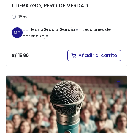
LIDERAZGO, PERO DE VERDAD
15m
por
MariaGracia García
en
Lecciones de
MG
aprendizaje
Añadir al carrito
S/
15.90