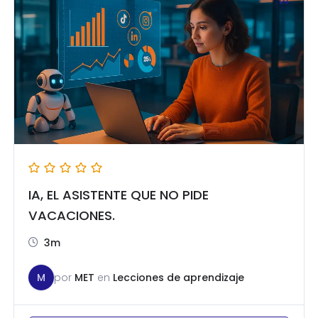
IA, EL ASISTENTE QUE NO PIDE
VACACIONES.
3m
M
por
MET
en
Lecciones de aprendizaje