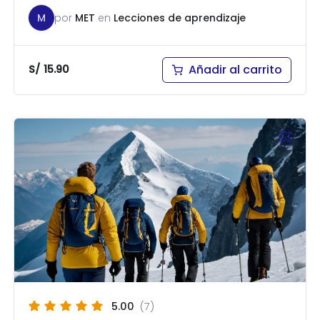
M
por
MET
en
Lecciones de aprendizaje
Añadir al carrito
S/
15.90
5.00
(7)