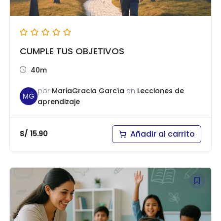
CUMPLE TUS OBJETIVOS
40m
por
MariaGracia García
en
Lecciones de
MG
aprendizaje
Añadir al carrito
S/
15.90