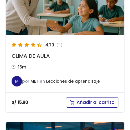
4.73
(11)
CLIMA DE AULA
15m
M
por
MET
en
Lecciones de aprendizaje
Añadir al carrito
S/
15.90