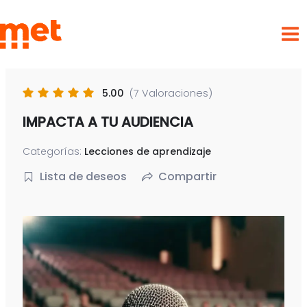
Ir
met
al
contenido
5.00
(7 Valoraciones)
IMPACTA A TU AUDIENCIA
Categorías:
Lecciones de aprendizaje
Lista de deseos
Compartir