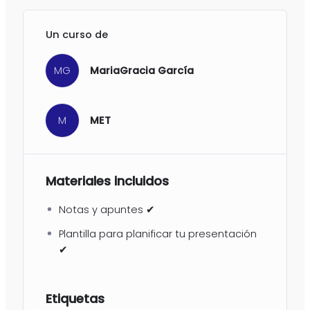
Un curso de
MG
MariaGracia García
M
MET
Materiales incluidos
Notas y apuntes ✔
Plantilla para planificar tu presentación
✔
Etiquetas