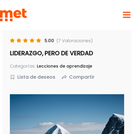
Ir
met
al
contenido
5.00
(7 Valoraciones)
LIDERAZGO, PERO DE VERDAD
Categorías:
Lecciones de aprendizaje
Lista de deseos
Compartir