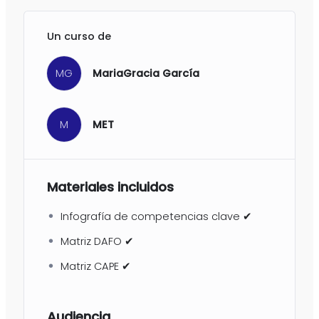
Un curso de
MG
MariaGracia García
M
MET
Materiales incluidos
Infografía de competencias clave ✔
Matriz DAFO ✔
Matriz CAPE ✔
Audiencia