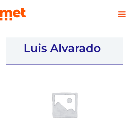
Ir
met
al
contenido
Luis Alvarado