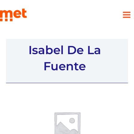
Ir
met
al
contenido
Isabel De La
Fuente