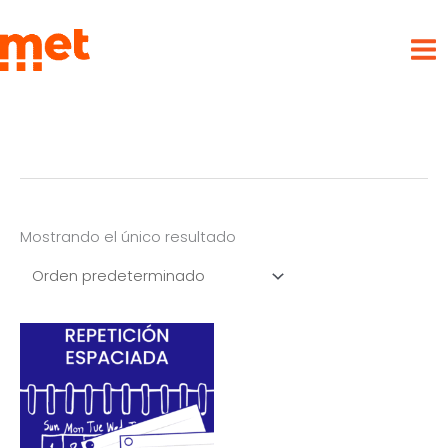
Ir
met
al
contenido
Mostrando el único resultado