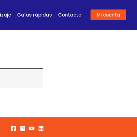
izaje
Guías rápidas
Contacto
Mi cuenta