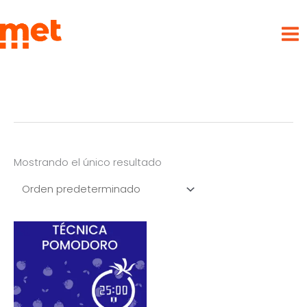
Ir
met
al
contenido
Mostrando el único resultado