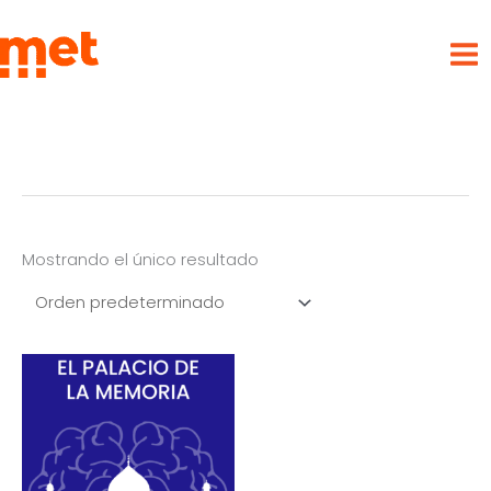
Ir
met
al
contenido
Mostrando el único resultado