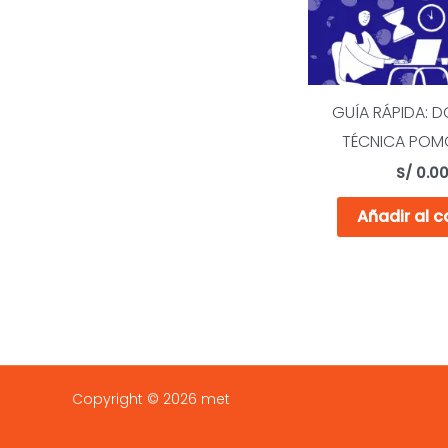
GUÍA RÁPIDA: D
TÉCNICA PO
S/
0.0
Añadir al c
Copyright © 2026 met