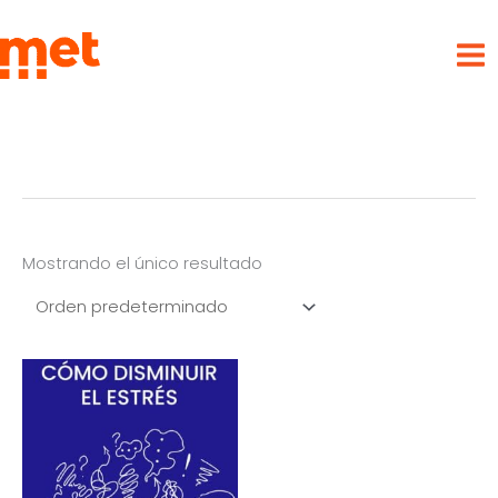
Ir
met
al
contenido
Mostrando el único resultado