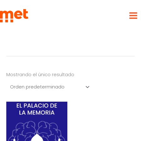
Ir
met
al
contenido
Mostrando el único resultado