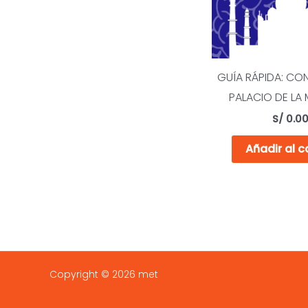
GUÍA RÁPIDA: CO
PALACIO DE LA
S/
0.0
Añadir al c
Copyright © 2026 met