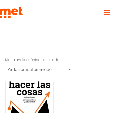
Ir
met
al
contenido
Mostrando el único resultado