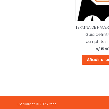
TERMINA DE HACE
– Guía definit
cumplir tus
S/
15.9
Añadir al c
Copyright © 2026 met