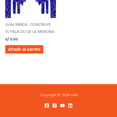
GUÍA RÁPIDA: CONSTRUYE
TU PALACIO DE LA MEMORIA
S/
0.00
Añadir al carrito
Copyright © 2026 met