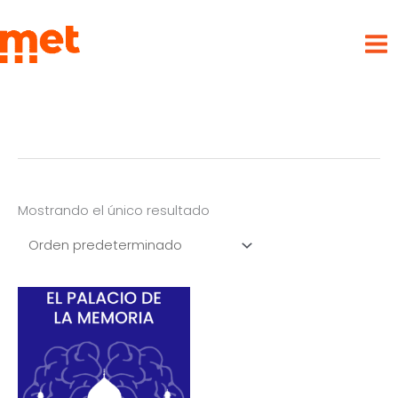
Ir
met
al
contenido
Mostrando el único resultado