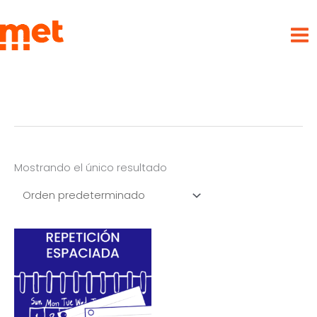
Ir
met
al
contenido
Mostrando el único resultado