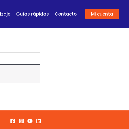
izaje
Guías rápidas
Contacto
Mi cuenta