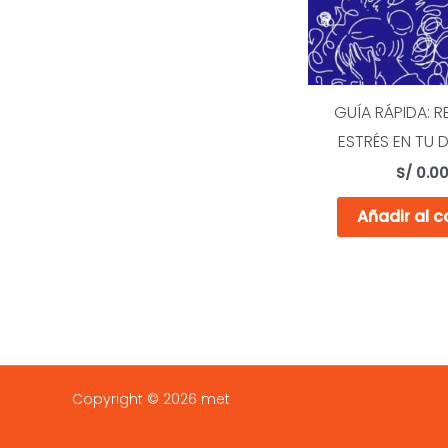
GUÍA RÁPIDA: R
ESTRÉS EN TU D
S/
0.0
Añadir al c
Copyright © 2026 met