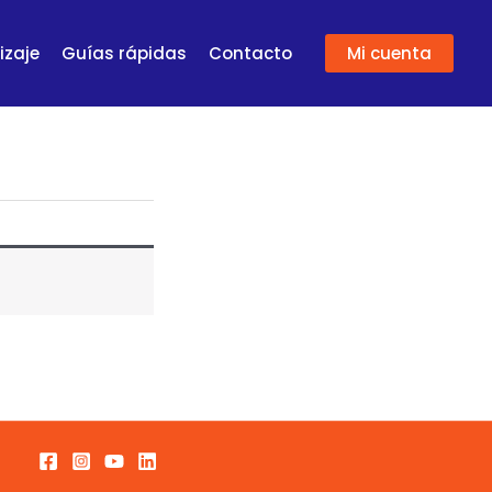
izaje
Guías rápidas
Contacto
Mi cuenta