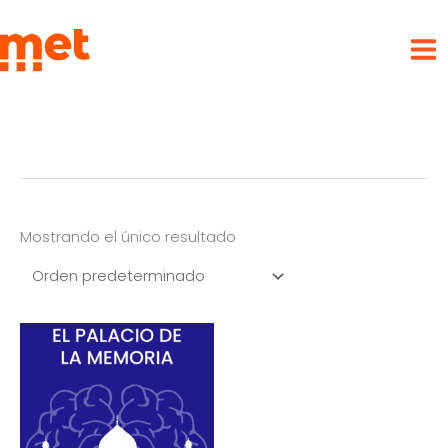
Ir
met
al
contenido
Mostrando el único resultado