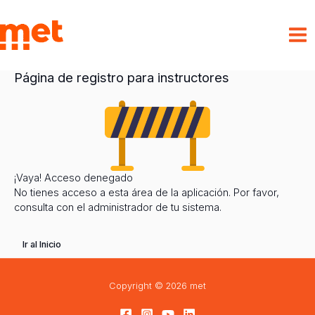
Ir
al
met
contenido
Página de registro para instructores
¡Vaya! Acceso denegado
No tienes acceso a esta área de la aplicación. Por favor,
consulta con el administrador de tu sistema.
Ir al Inicio
Copyright © 2026 met