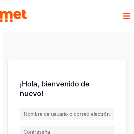
Ir
al
met
contenido
¡Hola, bienvenido de
nuevo!