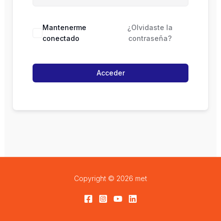
Mantenerme
¿Olvidaste la
conectado
contraseña?
Acceder
Copyright © 2026 met