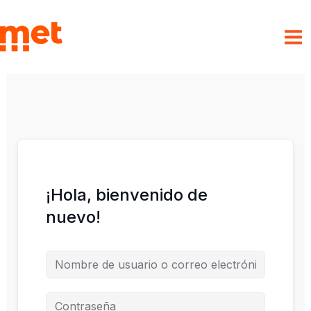
Ir
al
met
contenido
¡Hola, bienvenido de
nuevo!