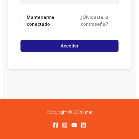
Mantenerme
¿Olvidaste la
conectado
contraseña?
Acceder
Copyright © 2026 met