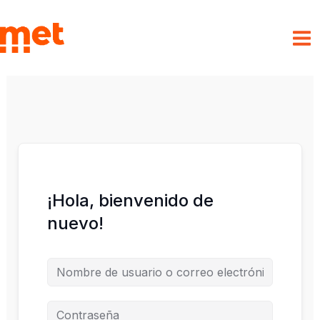
Ir
al
met
contenido
¡Hola, bienvenido de
nuevo!