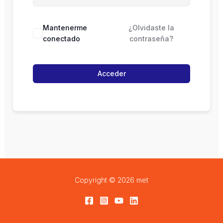
Mantenerme
¿Olvidaste la
conectado
contraseña?
Acceder
Copyright © 2026 met