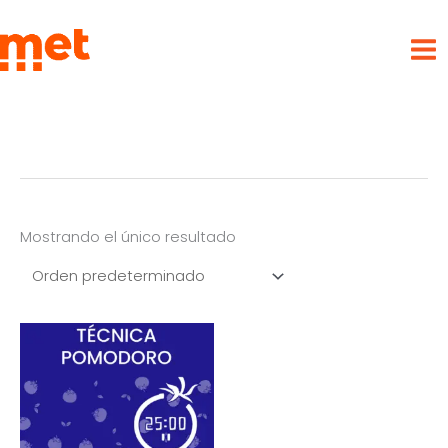
Ir
met
al
contenido
Mostrando el único resultado